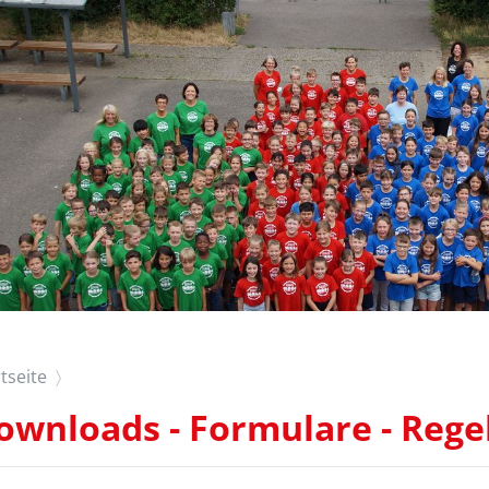
tseite
ownloads - Formulare - Reg