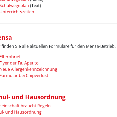
Schulwegeplan
(Text)
Unterrichtszeiten
nsa
 finden Sie alle aktuellen Formulare für den Mensa-Betrieb.
Elternbrief
Flyer der Fa. Apetito
Neue Allergenkennzeichnung
Formular bei Chipverlust
hul- und Hausordnung
einschaft braucht Regeln
ul- und Hausordnung