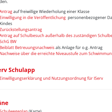
den.
Antrag
auf freiwillige Wiederholung einer Klasse
Einwilligung in die Veröffentlichung
personenbezogener Dat
Kindes
Zurückstellungsantrag
Antrag auf Schulbesuch außerhalb des zuständigen Schulbe
SchG BW
Beiblatt Betreuungsnachweis
als Anlage für o.g. Antrag
Nachweise über die erreichte Niveaustufe zum Schwimmunt
erv Schulapp
Einwilligungserklärung und Nutzungsordnung für IServ
äne
Schulwegeplan
(Karte)