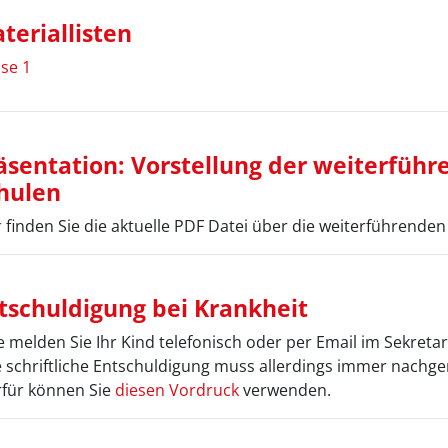
teriallisten
se 1
äsentation: Vorstellung der weiterfüh
hulen
r
finden Sie die aktuelle PDF Datei über die weiterführenden
tschuldigung bei Krankheit
e melden Sie Ihr Kind telefonisch oder per Email im Sekretar
e schriftliche Entschuldigung muss allerdings immer nachge
rfür können Sie
diesen Vordruck
verwenden.