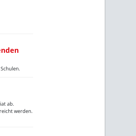
renden
 Schulen.
iat ab.
reicht werden.