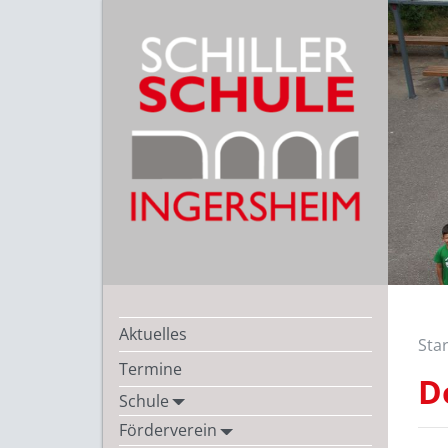
Aktuelles
Star
Termine
D
Schule
Förderverein