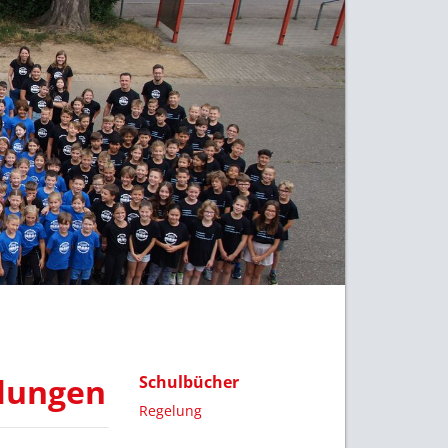
elungen
Schulbücher
Regelung